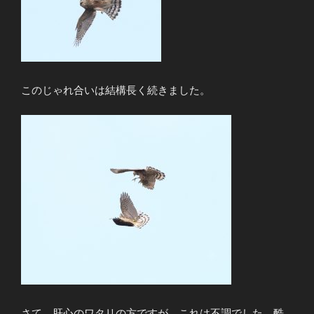
このじゃれ合いは結構長く続きました。
さて、肝心のワタリの方ですが、これは不調でした。酷