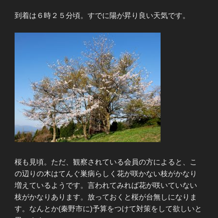
到着は６時２５分頃。すでに陽が昇り良い天気です。
桜も見頃。ただ、観察されている会員の方によると、こ
の辺りの木はてんぐ巣病らしく花が咲かない枝がかなり
増えているようです。言われてみれば花が咲いていない
枝がかなりあります。放っておくと桜が台無しになりま
す。なんとか(秦野市に)予算をつけて対策をして欲しいと