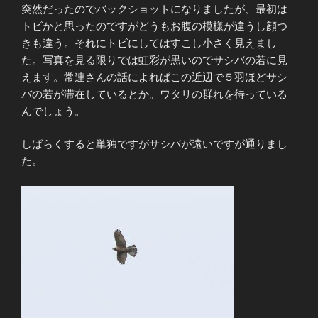
突然だったのでバックショットになりましたが、最初は
トビかと思ったのですがどうもお腹の模様が違うし顔つ
きも違う。それにトビにしてはすこし小さく見えまし
た。写真を見る限りでは虹彩が黒いのでサシバの若に見
えます。常連さんの話によればこの近辺で５羽ほどサシ
バの若が滞在しているとか。ワタリの群れを待っている
んでしょう。
しばらくすると単独ですがサシバが遠いですが通りまし
た。