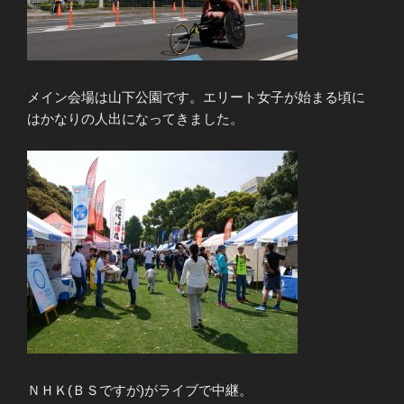
メイン会場は山下公園です。エリート女子が始まる頃に
はかなりの人出になってきました。
ＮＨＫ(ＢＳですが)がライブで中継。