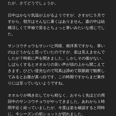
たが、さてどうでしょうか。
日中はかなり気温が上がるようですが、さすがに５月で
すから、朝方はそんなに暑くはありません。森の中は結
構涼しくて半袖で居るとちょっと寒いみたいな感じでし
た。
サンコウチョウもサシバと同様、南洋系ですから、寒い
のはどうかなと思っていたのですが、姿は見えませんで
したが７時前に声を聞きました。しかしその後がない。
しばらくするとオオルリの良い声が頭の上から聞こえて
きます。ひどい逆光なので写真は諦めて双眼鏡で観察し
てみるとお腹が真っ白です。この時期ですからまだ巣作
りには至っていないようですね。
オオルリが鳴き出してから程なく、おそらく先ほどの周
回中のサンコウチョウがやってきました。あれから１時
間半近く経っていましたが、今度は姿を確認すると同時
に、今シーズンの初ショットが切れました。