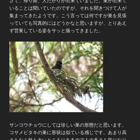
さて、帰り際、人だかりが出来ていました。巣が出来て
いることは聞いていたのですが、それを聞きつけて人が
集まってきたようです。こう言っては何ですが巣を見張
っていても写真的にはどうかなと思いますが、とりあえ
ず営巣している姿をサッと撮ってきました。
サンコウチョウにしては珍しい巣の形態だと思います。
コサメビタキの巣に形状は似ている感じです。あまり高
さもなく枝も太いところにあるので人の多さも気になり