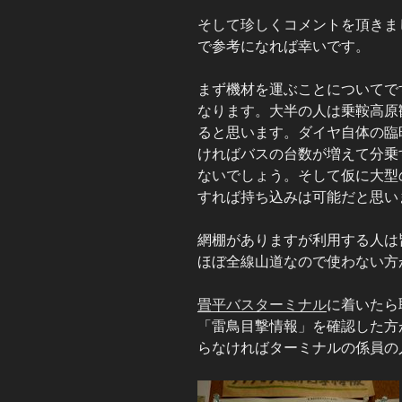
そして珍しくコメントを頂きま
で参考になれば幸いです。
まず機材を運ぶことについてで
なります。大半の人は乗鞍高原
ると思います。ダイヤ自体の臨
ければバスの台数が増えて分乗
ないでしょう。そして仮に大型
すれば持ち込みは可能だと思い
網棚がありますが利用する人は
ほぼ全線山道なので使わない方
畳平バスターミナル
に着いたら
「雷鳥目撃情報」を確認した方
らなければターミナルの係員の