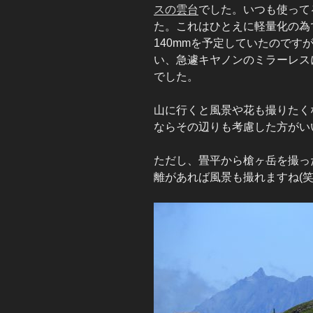
スの雲台
でした。いつも使ってる
た。これはひとえに軽量化の為で
140mmを予定していたので
い、急遽キヤノンのミラーレスに
でした。
山に行くと風景や花も撮りたく
ならその辺りも考慮した方がい
ただし、畳平から槍ヶ岳を撮っ
離があれば風景も撮れますね(