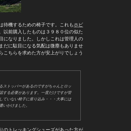
は待機するための椅子です。これも
ホビ
。以前購入したものは３９８０位の似た
目になりました。しかしこれは管理人の
まだに駄目になる気配は微塵もありませ
らこちらを求めた方が安上がりでしょう
るストッパーがあるのですがちゃんとロッ
認する必要があります。一度だけですが管
していない椅子に座り込み・・・大事には
遭いかけました。
りのトレッキングシューズがあった方が