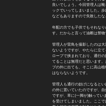
良いでしょう。今回管理人は靴
ックでいってしまいました。歩
などもありますので失敗したな
年配の方でも子供でもそれなり
す。だからと言って油断は禁物
管理人が雷鳥を撮影したのは大
ないようですが、やたらに立て
ロープで挟まれており、通行の
てることは無理だと思います。
ブの外に出ても、そこに高山植
はならないようです。
管理人も通行の妨げになるとい
の外に置いていたのですが、自
ですが、草に(一脚が)触って
を受けてしまいました。ここで