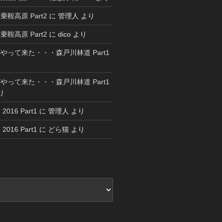
鞍高原 Part2
に
管理人
より
鞍高原 Part2
に
dico
より
やって来た・・・森戸川林道 Part1
やって来た・・・森戸川林道 Part1
り
16 Part1
に
管理人
より
16 Part1
に
どら猫
より