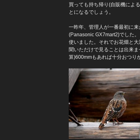
買っても持ち帰り(自販機によ
とになるでしょう。
一昨年、管理人が一番最初に来
(Panasonic GX7mart2)で
使いました。それでお花畑と大
聞いただけで見ることは出来ませ
算)600mmもあれば十分おつ