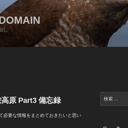
DOMAIN
出し
検
原 Part3 備忘録
索:
て必要な情報をまとめておきたいと思い