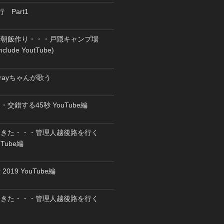
 Part1
で朝飯作り・・・戸隠キャンプ場
clude YoutTube)
rayちゃんが歌う
交錯する45秒 YouTube編
てきた・・・管理人越後路を行く
ouTube編
019 YouTube編
てきた・・・管理人越後路を行く