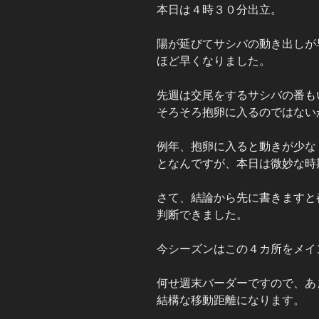
本日は４時３０分出立。
陽が延びてサシバの動き出しが
ほど早くなりました。
先週は交尾をするサシバの番も
そろそろ抱卵に入るのではない
例年、抱卵に入ると動きが少な
となんですが、本日は微妙な時
さて、結論から先に書きますと
判断できました。
今シーズンはこの４カ所をメイ
何せ週末バーダーですので、あ
結構な移動距離になります。