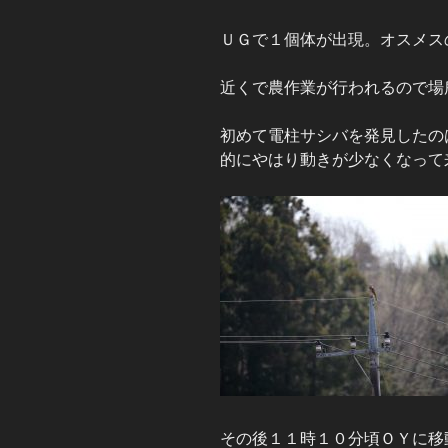
ＵＧで１個体が出現。オスメス
近くで農作業が行われるので場
初めて電柱サシバを発見したの
的にやはり動きが少なくなって
その後１１時１０分頃ＯＹに移