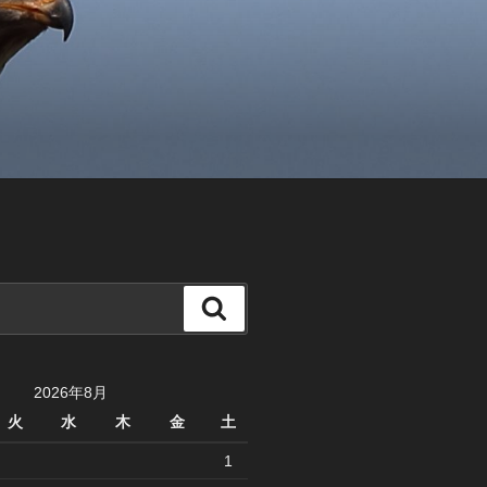
検
索
2026年8月
火
水
木
金
土
1