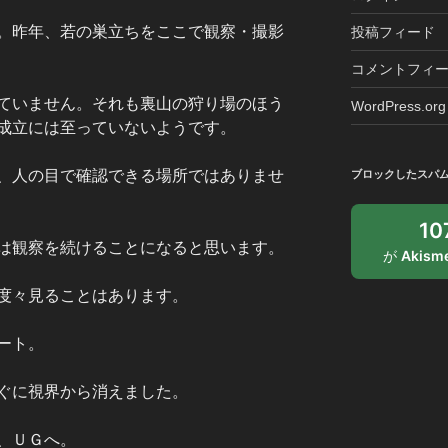
。昨年、若の巣立ちをここで観察・撮影
投稿フィード
コメントフィ
ていません。それも裏山の狩り場のほう
WordPress.org
成立には至っていないようです。
、人の目で確認できる場所ではありませ
ブロックしたスパ
1
は観察を続けることになると思います。
が
Akism
度々見ることはあります。
ート。
ぐに視界から消えました。
、ＵＧへ。