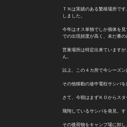
ＴＮは実績のある繁殖場所です
しました。
今年はオス単独でしか個体を見
での出現頻度が高く、未だ番の
営巣場所は特定出来ていますが
ん。
以上、この４カ所で今シーズン
その他移動の途中電柱サシバを
さて、今朝はまずＫＯからスタ
飛翔しているサシバを発見。す
その後荷物をキャンプ場に卸し