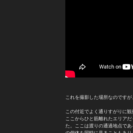
これを撮影した場所なのですが
この付近でよく通りすがりに観
ここからひと筋離れたエリアだ
た。ここは渡りの通過地点であ
の個体を同時に見ることもあり