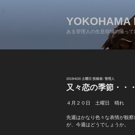
コ
ン
テ
YOKOHAMA 
ン
ある管理人の生息領域の撮って
ツ
へ
ス
キ
ッ
プ
投
2019/4/20 土曜日
投稿者:
管理人
稿
又々恋の季節・・・サシ
日:
４月２０日 土曜日 晴れ
先週はかなり色々な表情が観察
が、今週はどうでしょうか。