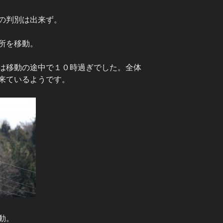
の判別は出来ず。
所を移動。
は移動の途中で１０時過ぎでした。全体
来ているようです。
動。