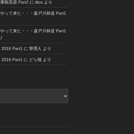
鞍高原 Part2
に
dico
より
やって来た・・・森戸川林道 Part1
やって来た・・・森戸川林道 Part1
り
16 Part1
に
管理人
より
16 Part1
に
どら猫
より