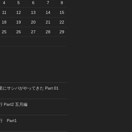
4
5
6
7
8
11
12
13
14
15
18
19
20
21
22
25
26
27
28
29
里にサシバがやってきた Part 01
 Part2 五月編
 Part1