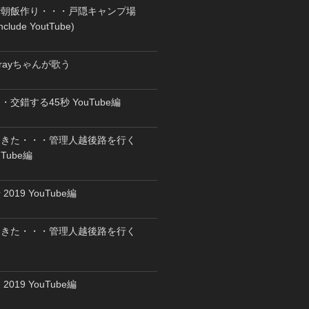
で朝飯作り・・・戸隠キャンプ場
clude YoutTube)
rayちゃんが歌う
交錯する45秒 YouTube編
てきた・・・管理人越後路を行く
ouTube編
019 YouTube編
てきた・・・管理人越後路を行く
019 YouTube編